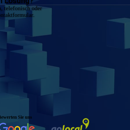
en Lösung?
, telefonisch oder
ontaktformular.
Bewerten Sie uns