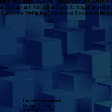
noch auf der Suche nach der passend
t mit uns auf! Wir stehen Ihnen für Fragen persönlich
l gerne zur Verfügung. Oder nutzen Sie einfach das K
Unsere Erreichbarkeit
Montag – Freitag
9.00 bis 16.00 Uhr