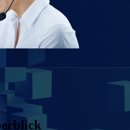
berblick