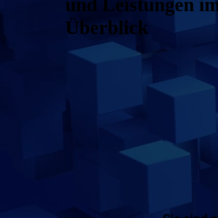
und Leistungen i
Überblick