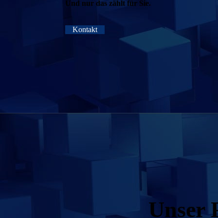
Und nur das zählt für Sie.
Kontakt
Unser P