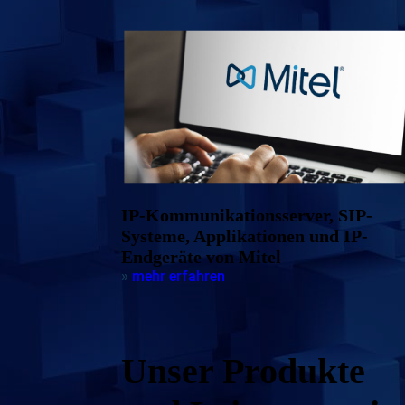
IP-Kommunikationsserver, SIP-
Systeme, Applikationen und IP-
Endgeräte von Mitel
»
mehr erfahren
Unser Produkte