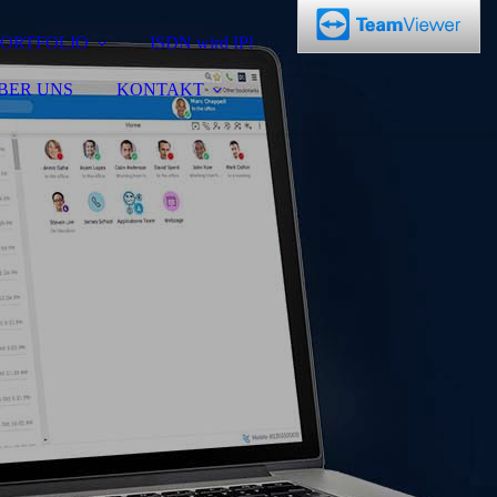
PORTFOLIO
ISDN wird IP!
BER UNS
KONTAKT