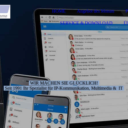
HOME
Angebot des Monats
SERVICE & DOWNLOAD
Ü
WIR MACHEN SIE GLÜCKLICH!
Seit 1991 Ihr Spezialist für IP-Kommunikation, Multimedia & IT