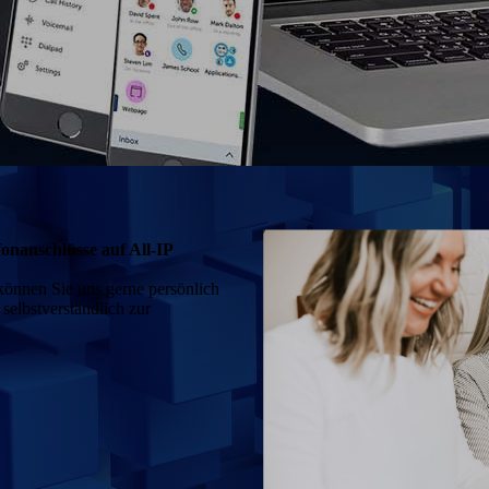
onanschlüsse auf All-IP
können Sie uns gerne persönlich
 selbstverständlich zur