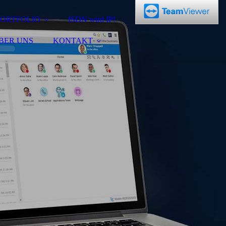
PORTFOLIO
ISDN wird IP!
BER UNS
KONTAKT