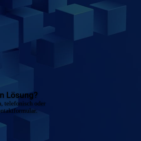
en Lösung?
, telefonisch oder
ontaktformular.