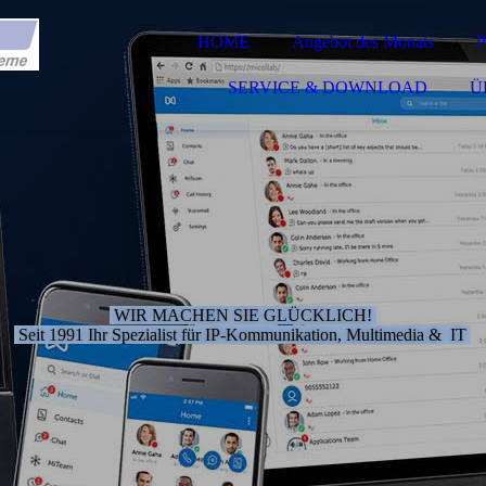
HOME
Angebot des Monats
SERVICE & DOWNLOAD
Ü
WIR MACHEN SIE GLÜCKLICH!
Seit 1991 Ihr Spezialist für IP-Kommunikation, Multimedia & IT