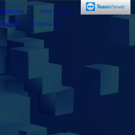
PORTFOLIO
ISDN wird IP!
BER UNS
KONTAKT