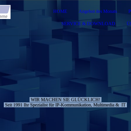
HOME
Angebot des Monats
SERVICE & DOWNLOAD
Ü
WIR MACHEN SIE GLÜCKLICH!
Seit 1991 Ihr Spezialist für IP-Kommunikation, Multimedia & IT