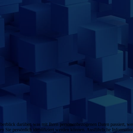
erblick darüber, was mit Ihren personenbezogenen Daten passiert, we
en Sie persönlich identifiziert werden können. Ausführliche Informa