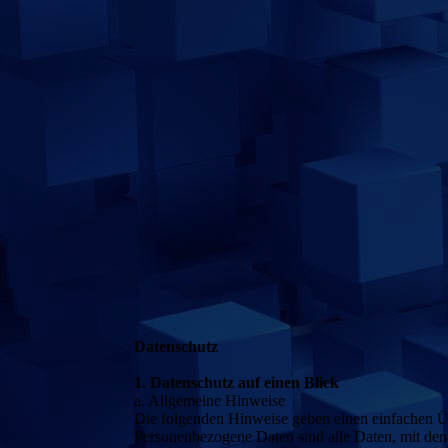
Datenschutz
1. Datenschutz auf einen Blick
a. Allgemeine Hinweise
Die folgenden Hinweise geben einen einfachen Üb
Personenbezogene Daten sind alle Daten, mit den