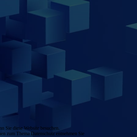
nn Sie diese Website besuchen.
tionen zum Thema Datenschutz entnehmen Sie